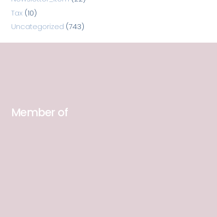
Tax
(10)
Uncategorized
(743)
Member of