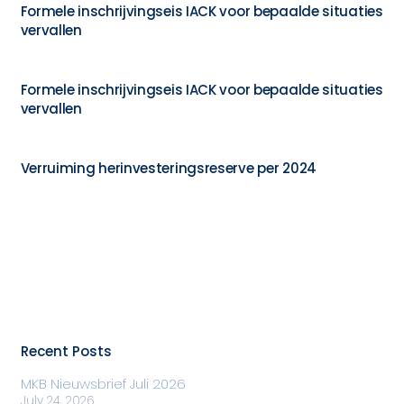
Formele inschrijvingseis IACK voor bepaalde situaties
vervallen
Formele inschrijvingseis IACK voor bepaalde situaties
vervallen
Verruiming herinvesteringsreserve per 2024
Recent Posts
MKB Nieuwsbrief Juli 2026
July 24, 2026