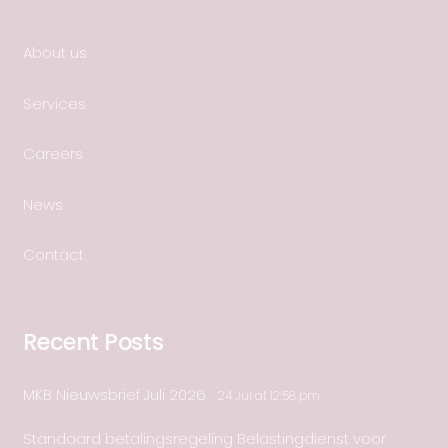
About us
Services
Careers
News
Contact
Recent Posts
MKB Nieuwsbrief Juli 2026
24 Jul at 12:58 pm
Standaard betalingsregeling Belastingdienst voor